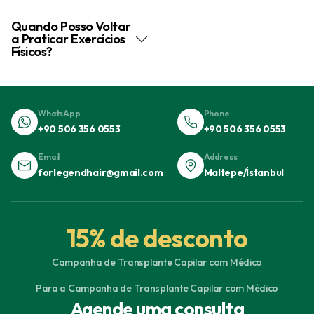
Quando Posso Voltar
a Praticar Exercícios
Físicos?
WhatsApp
Phone
+90 506 356 0553
+90 506 356 0553
Email
Address
forlegendhair@gmail.com
Maltepe/İstanbul
15% de desconto
Campanha de Transplante Capilar com Médico
Para a Campanha de Transplante Capilar com Médico
Agende uma consulta