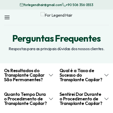
forlegendhair@gmail.com
+90 506 356 0553
Perguntas Frequentes
Respostas para as principais dúvidas dos nossos clientes.
Os Resultados do
Qual é a Taxa de
Transplante Capilar
Sucesso do
São Permanentes?
Transplante Capilar?
Quanto Tempo Dura
Sentirei Dor Durante
o Procedimento de
o Procedimento de
Transplante Capilar?
Transplante Capilar?